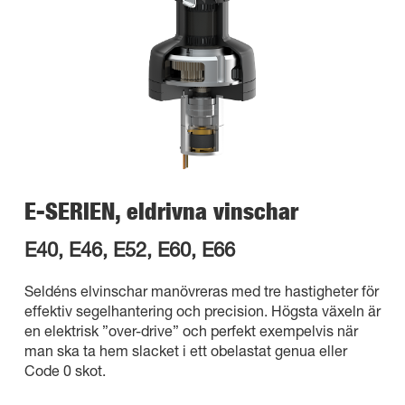
E-SERIEN, eldrivna vinschar
E40, E46, E52, E60, E66
Seldéns elvinschar manövreras med tre hastigheter för
effektiv segelhantering och precision. Högsta växeln är
en elektrisk ”over-drive” och perfekt exempelvis när
man ska ta hem slacket i ett obelastat genua eller
Code 0 skot.