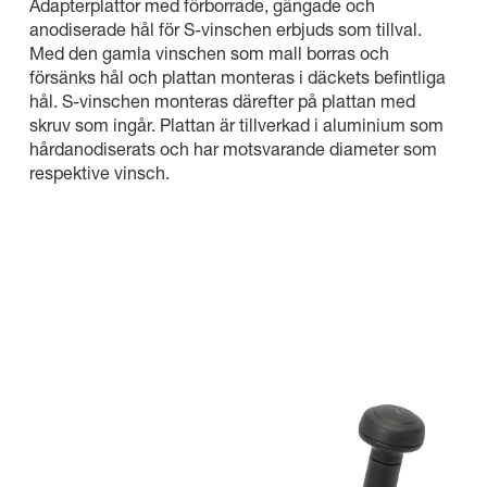
Adapterplattor med förborrade, gängade och
anodiserade hål för S-vinschen erbjuds som tillval.
Med den gamla vinschen som mall borras och
försänks hål och plattan monteras i däckets befintliga
hål. S-vinschen monteras därefter på plattan med
skruv som ingår. Plattan är tillverkad i aluminium som
hårdanodiserats och har motsvarande diameter som
respektive vinsch.