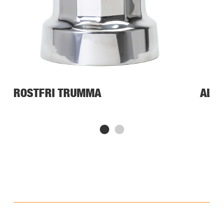
ROSTFRI TRUMMA
ALU