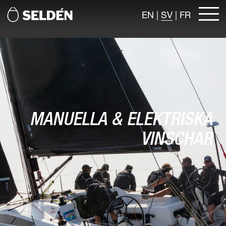
EN
|
SV
|
FR
MANUELLA & ELEKTRISKA
VINSCHAR