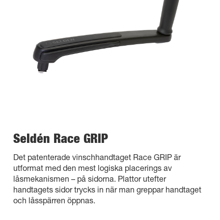
Seldén Race GRIP
Det patenterade vinschhandtaget Race GRIP är
utformat med den mest logiska placerings av
låsmekanismen – på sidorna. Plattor utefter
handtagets sidor trycks in när man greppar handtaget
och låsspärren öppnas.