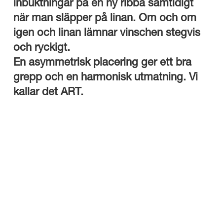
inbuktningar på en ny ribba samtidigt
när man släpper på linan. Om och om
igen och linan lämnar vinschen stegvis
och ryckigt.
En asymmetrisk placering ger ett bra
grepp och en harmonisk utmatning. Vi
kallar det ART.