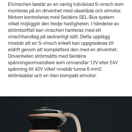
Elvinschen består av en vanlig tvåväxlad S-vinsch som
monteras på en drivenhet med växellåda och elmotor.
Motorn kontrolleras med Seldéns SEL-Bus system
vilket möjliggör den tredje hastigheten. I händelse av
strömbortfall kan vinschen hanteras med ett
vinschhandtag på sedvanligt sätt. Detta upplägg
innebär att en S-vinsch enkelt kan uppgraderas till
eldrift genom att komplettera den med en drivenhet.
Drivenheten strömsätts med Seldéns
spänningsomvandlare som omvandlar 12V eller 24V
spänning till 42V vilket innebär tunna 6 mm2
strömkablar och en liten kompakt elmotor.