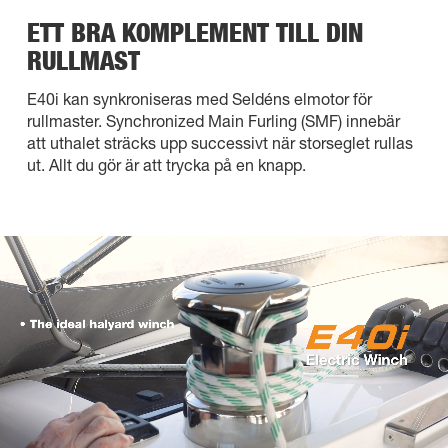
ETT BRA KOMPLEMENT TILL DIN
RULLMAST
E40i kan synkroniseras med Seldéns elmotor för
rullmaster. Synchronized Main Furling (SMF) innebär
att uthalet sträcks upp successivt när storseglet rullas
ut. Allt du gör är att trycka på en knapp.