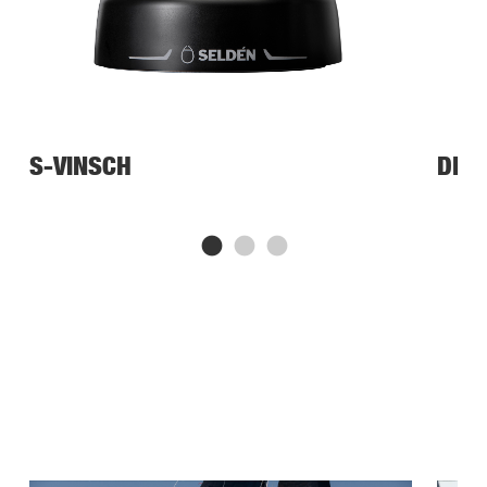
S-VINSCH
DRI