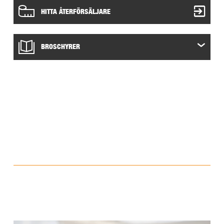
HITTA ÅTERFÖRSÄLJARE
BROSCHYRER