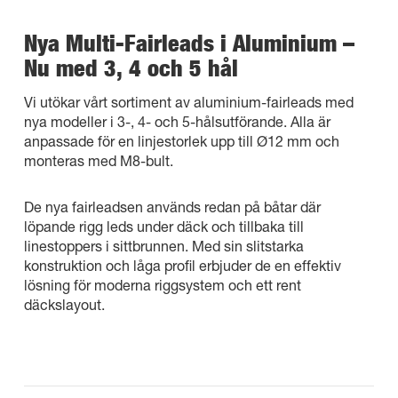
Nya Multi-Fairleads i Aluminium –
Nu med 3, 4 och 5 hål
Vi utökar vårt sortiment av aluminium-fairleads med
nya modeller i 3-, 4- och 5-hålsutförande. Alla är
anpassade för en linjestorlek upp till Ø12 mm och
monteras med M8-bult.
De nya fairleadsen används redan på båtar där
löpande rigg leds under däck och tillbaka till
linestoppers i sittbrunnen. Med sin slitstarka
konstruktion och låga profil erbjuder de en effektiv
lösning för moderna riggsystem och ett rent
däckslayout.