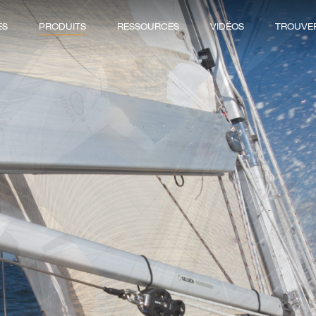
ES
PRODUITS
RESSOURCES
VIDÉOS
TROUVER