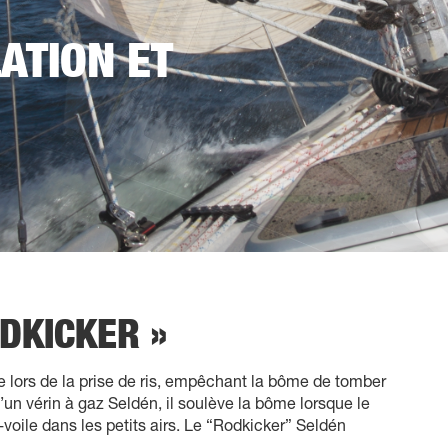
ATION ET
ODKICKER »
e lors de la prise de ris, empêchant la bôme de tomber
d’un vérin à gaz Seldén, il soulève la bôme lorsque le
voile dans les petits airs. Le “Rodkicker” Seldén