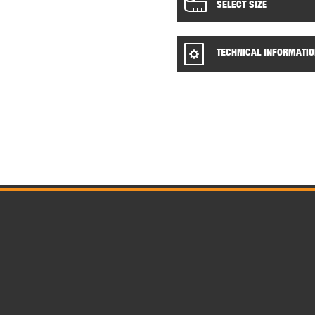
SELECT SIZE
TECHNICAL INFORMATIO
A propos de nous >
Contactez-nous